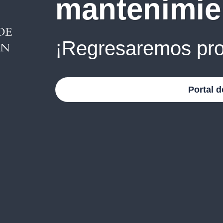
mantenimie
¡Regresaremos pro
Portal d