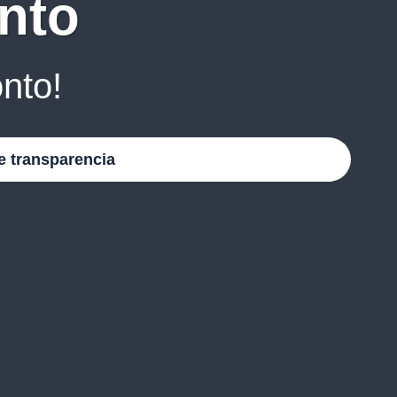
nto
nto!
e transparencia