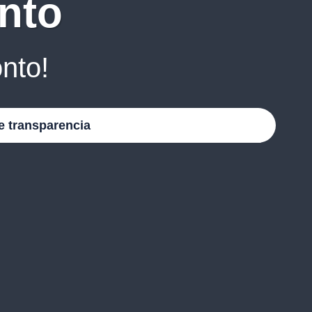
nto
nto!
e transparencia