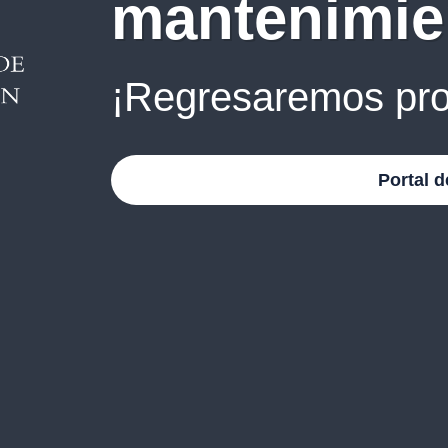
mantenimie
¡Regresaremos pro
Portal d