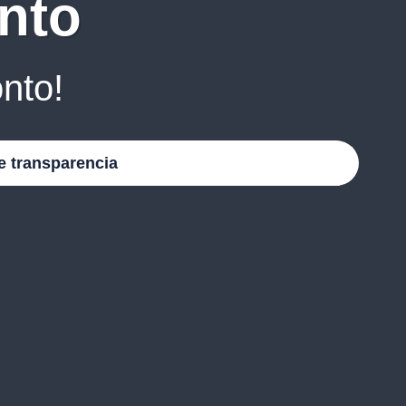
nto
nto!
e transparencia