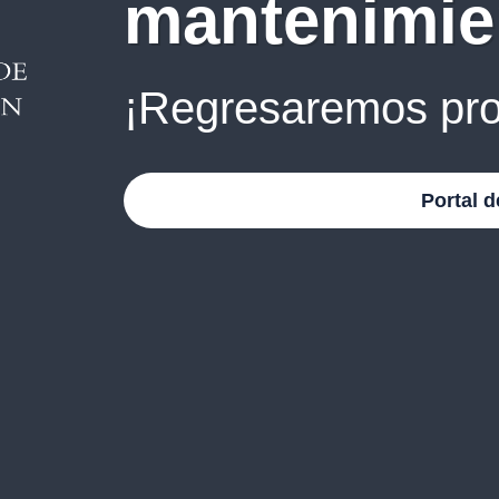
mantenimie
¡Regresaremos pro
Portal d