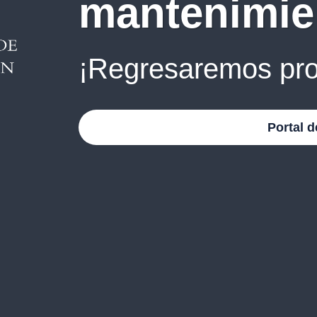
mantenimie
¡Regresaremos pro
Portal d