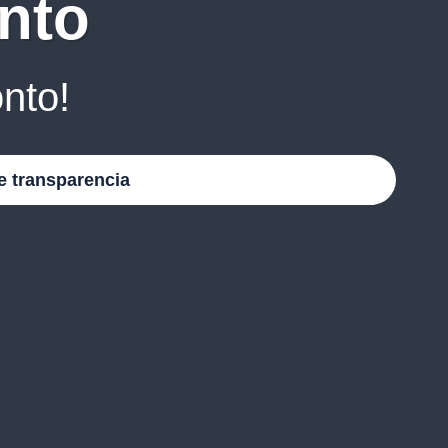
nto
nto!
e transparencia