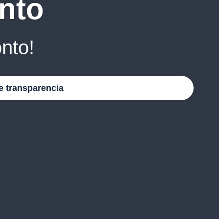
nto
nto!
e transparencia