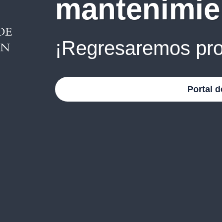
mantenimie
¡Regresaremos pro
Portal d