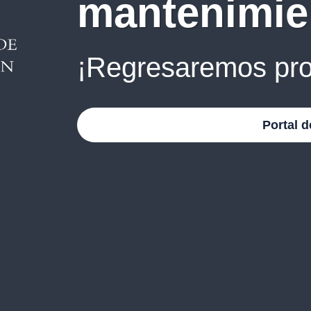
mantenimie
¡Regresaremos pro
Portal d