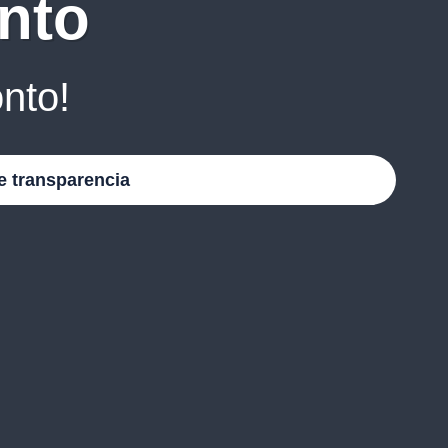
nto
nto!
e transparencia