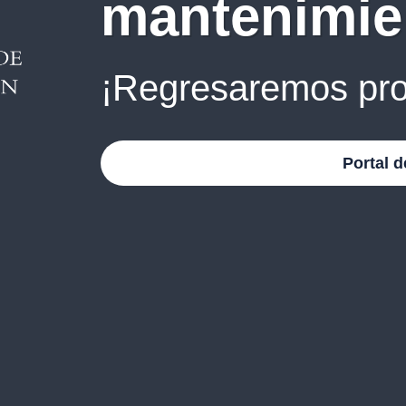
mantenimie
¡Regresaremos pro
Portal d