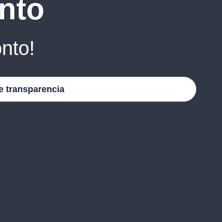
nto
nto!
e transparencia