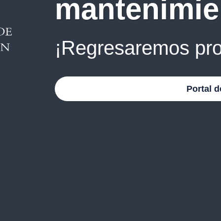
mantenimie
¡Regresaremos pro
Portal d