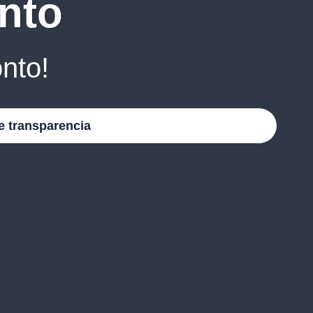
nto
nto!
e transparencia