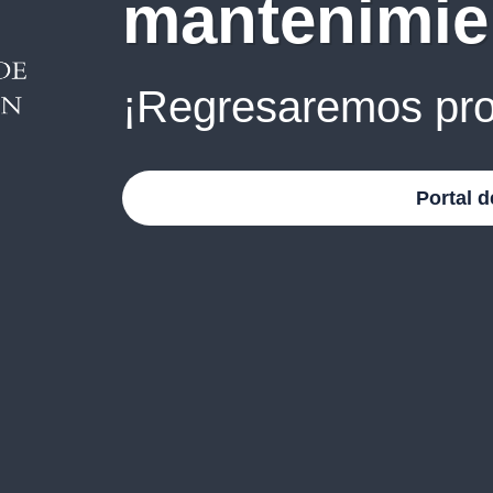
mantenimie
¡Regresaremos pro
Portal d