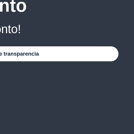
nto
nto!
e transparencia