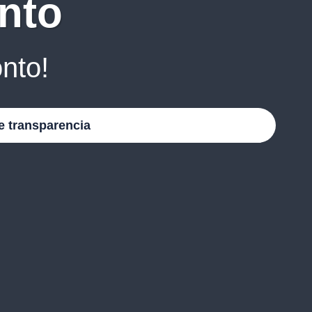
nto
nto!
e transparencia