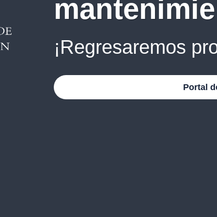
mantenimie
¡Regresaremos pro
Portal d