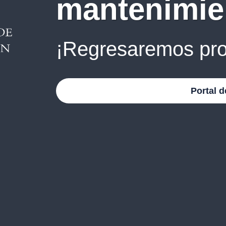
mantenimie
¡Regresaremos pro
Portal d