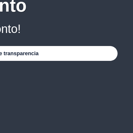
nto
nto!
e transparencia