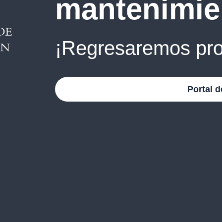
mantenimie
¡Regresaremos pro
Portal d