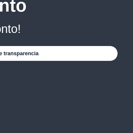
nto
nto!
e transparencia