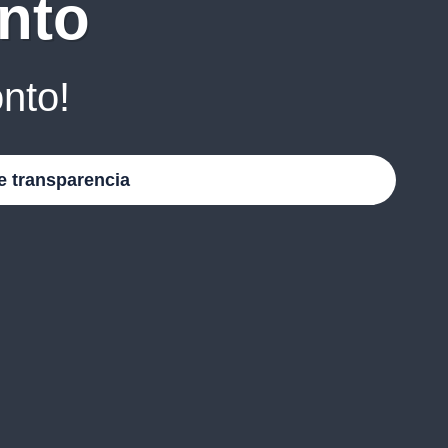
nto
nto!
e transparencia