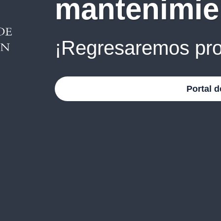
mantenimie
¡Regresaremos pro
Portal d