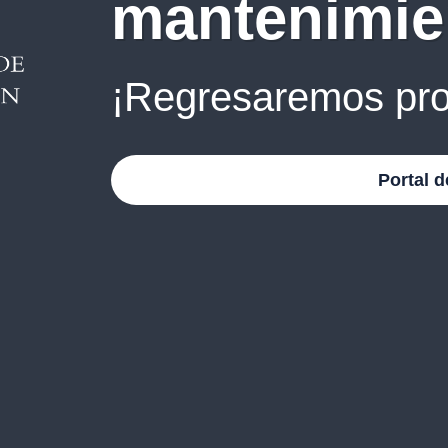
mantenimie
¡Regresaremos pro
Portal d