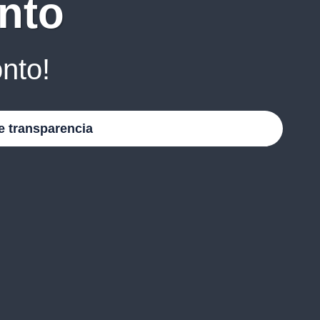
nto
nto!
e transparencia