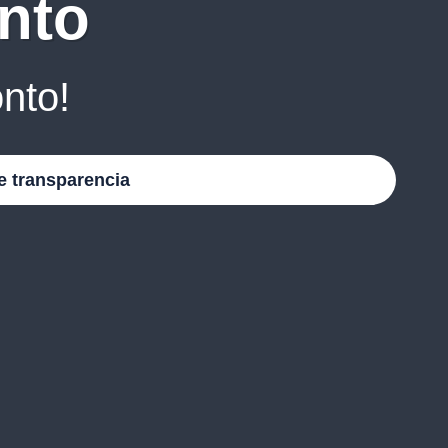
nto
nto!
e transparencia