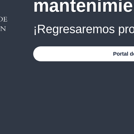
mantenimie
¡Regresaremos pro
Portal d