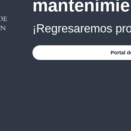
mantenimie
¡Regresaremos pro
Portal d