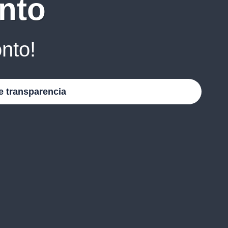
nto
nto!
e transparencia