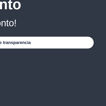
nto
nto!
e transparencia