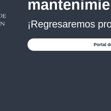
mantenimie
¡Regresaremos pro
Portal d