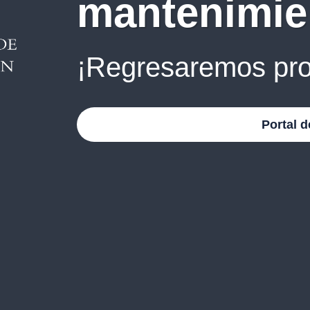
mantenimie
¡Regresaremos pro
Portal d