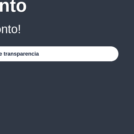
nto
nto!
e transparencia