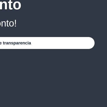
nto
nto!
e transparencia