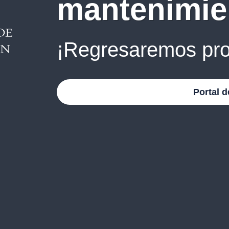
mantenimie
¡Regresaremos pro
Portal d