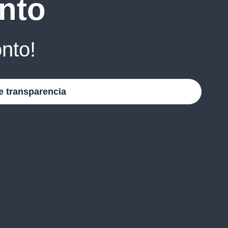
nto
nto!
e transparencia