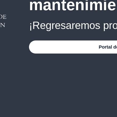
mantenimie
¡Regresaremos pro
Portal d