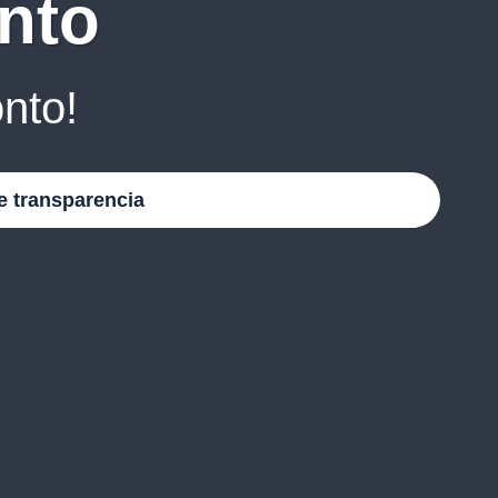
nto
nto!
e transparencia