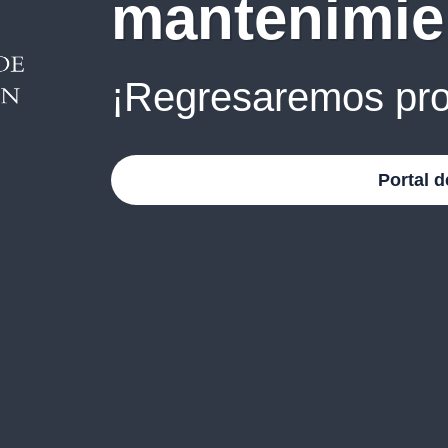
mantenimie
¡Regresaremos pro
Portal d