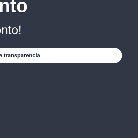
nto
nto!
e transparencia