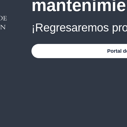
mantenimie
¡Regresaremos pro
Portal d