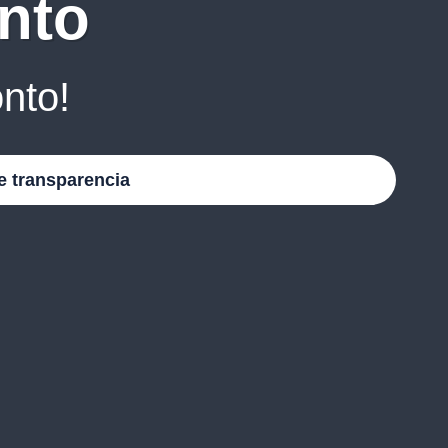
nto
nto!
e transparencia