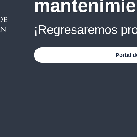
mantenimie
¡Regresaremos pro
Portal d