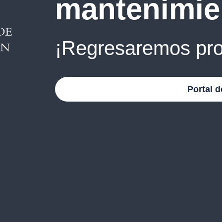
mantenimie
¡Regresaremos pro
Portal d