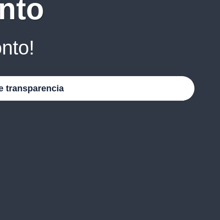
nto
nto!
e transparencia