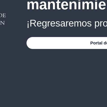
mantenimie
¡Regresaremos pro
Portal d