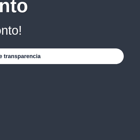
nto
nto!
e transparencia