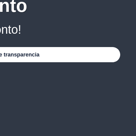
nto
nto!
e transparencia