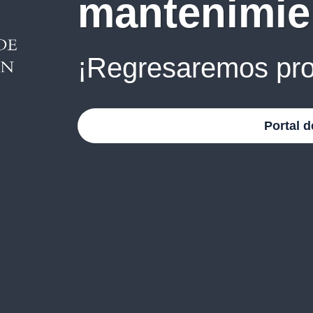
mantenimie
¡Regresaremos pro
Portal d