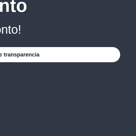
nto
nto!
e transparencia