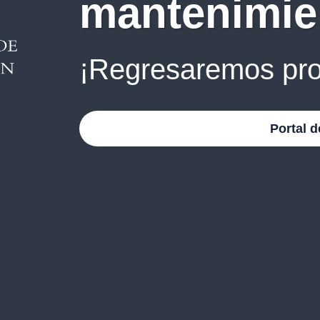
mantenimie
¡Regresaremos pro
Portal d