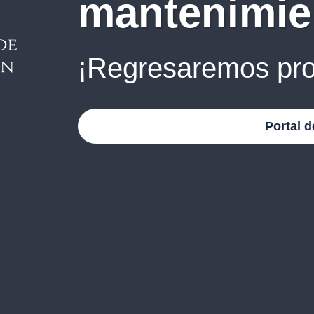
mantenimie
¡Regresaremos pro
Portal d