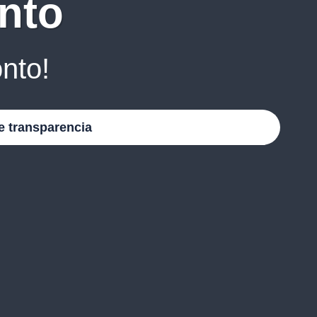
nto
nto!
e transparencia