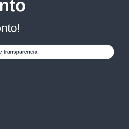
nto
nto!
e transparencia