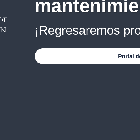
mantenimie
¡Regresaremos pro
Portal d