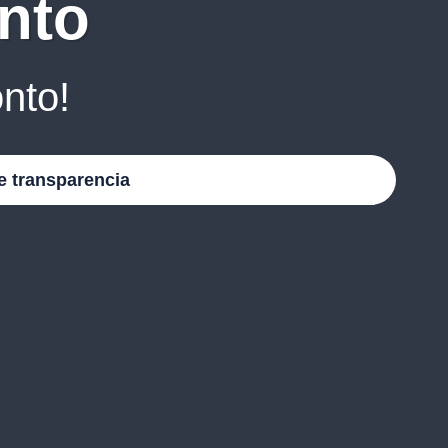
nto
nto!
e transparencia