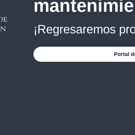
mantenimie
¡Regresaremos pro
Portal d