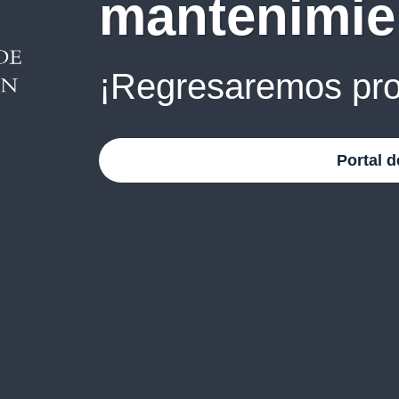
mantenimie
¡Regresaremos pro
Portal d