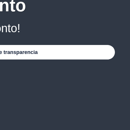
nto
nto!
e transparencia