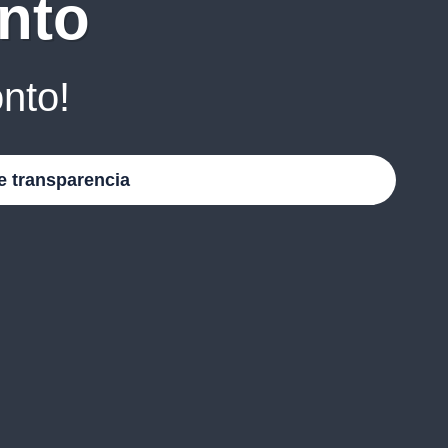
nto
nto!
e transparencia