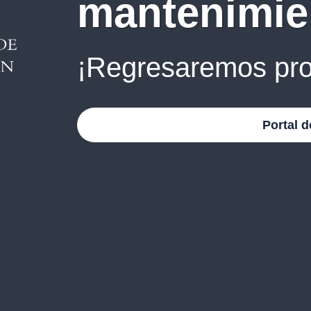
mantenimie
¡Regresaremos pro
Portal d