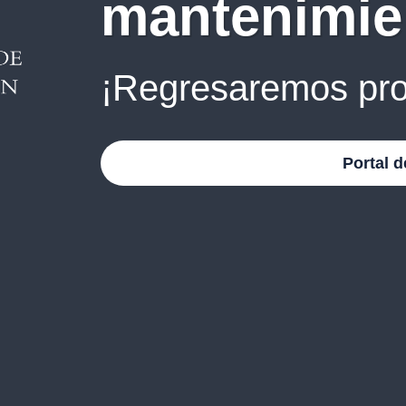
mantenimie
¡Regresaremos pro
Portal d