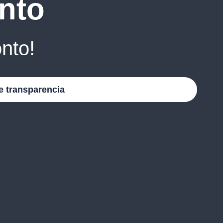
nto
nto!
e transparencia